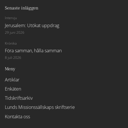
Senaste inläggen
Intervju
Jerusalem: Utökat uppdrag
29 juni 2026
Krönika
Föra samman, hålla samman
8 juli 2026
Meny
Artiklar
Enkäten
Tidskriftsarkiv
Lunds Missionssällskaps skriftserie
Kontakta oss