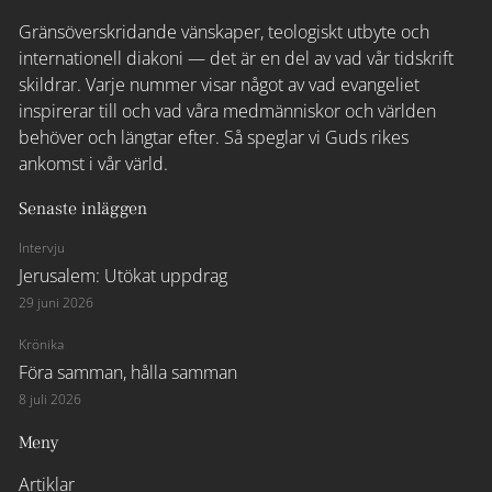
Gränsöverskridande vänskaper, teologiskt utbyte och
internationell diakoni — det är en del av vad vår tidskrift
skildrar. Varje nummer visar något av vad evangeliet
inspirerar till och vad våra medmänniskor och världen
behöver och längtar efter. Så speglar vi Guds rikes
ankomst i vår värld.
Senaste inläggen
Intervju
Jerusalem: Utökat uppdrag
29 juni 2026
Krönika
Föra samman, hålla samman
8 juli 2026
Meny
Artiklar