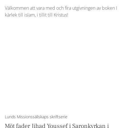
Välkommen att vara med och fira utgivningen av boken I
kärlek till islam, i tillit till Kristus!
Lunds Missionssällskaps skriftserie
Möt fader Jihad Youssef i Saronkyrkan i