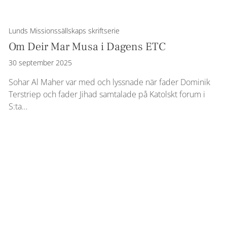
Lunds Missionssällskaps skriftserie
Om Deir Mar Musa i Dagens ETC
30 september 2025
Sohar Al Maher var med och lyssnade när fader Dominik
Terstriep och fader Jihad samtalade på Katolskt forum i
S:ta…