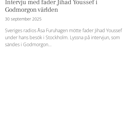
Intervju med fader Jihad Youssef i
Godmorgon världen
30 september 2025
Sveriges radios Åsa Furuhagen mötte fader Jihad Youssef
under hans besök i Stockholm. Lyssna på intervjun, som
sändes i Godmorgon…