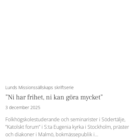
Lunds Missionssällskaps skriftserie
”Ni har frihet, ni kan göra mycket”
3 december 2025
Folkhögskolestuderande och seminarister i Södertälje,
”Katolskt forum” i S:ta Eugenia kyrka i Stockholm, präster
och diakoner i Malmö, bokmässepublik i…