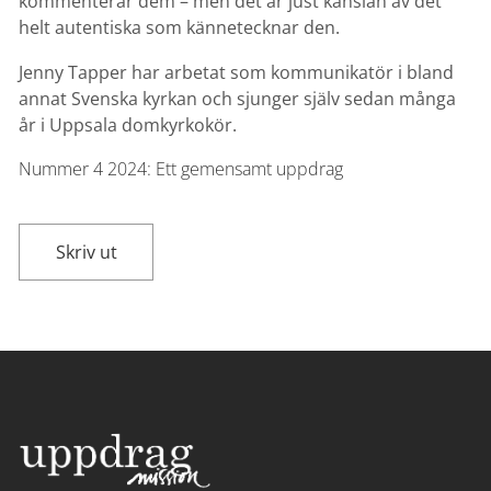
kommenterar dem – men det är just känslan av det
helt autentiska som kännetecknar den.
Jenny Tapper har arbetat som kommunikatör i bland
annat Svenska kyrkan och sjunger själv sedan många
år i Uppsala domkyrkokör.
Nummer 4
2024:
Ett gemensamt uppdrag
Skriv ut