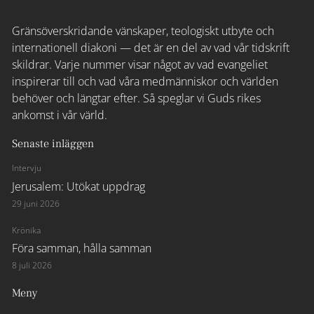
Gränsöverskridande vänskaper, teologiskt utbyte och
internationell diakoni — det är en del av vad vår tidskrift
skildrar. Varje nummer visar något av vad evangeliet
inspirerar till och vad våra medmänniskor och världen
behöver och längtar efter. Så speglar vi Guds rikes
ankomst i vår värld.
Senaste inläggen
Intervju
Jerusalem: Utökat uppdrag
29 juni 2026
Krönika
Föra samman, hålla samman
8 juli 2026
Meny