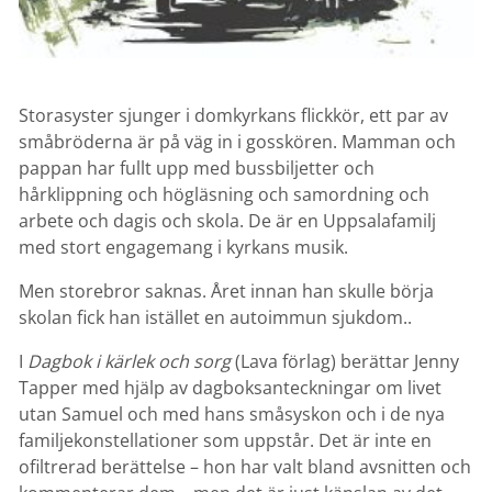
Storasyster sjunger i domkyrkans flickkör, ett par av
småbröderna är på väg in i gosskören. Mamman och
pappan har fullt upp med bussbiljetter och
hårklippning och högläsning och samordning och
arbete och dagis och skola. De är en Uppsalafamilj
med stort engagemang i kyrkans musik.
Men storebror saknas. Året innan han skulle börja
skolan fick han istället en autoimmun sjukdom..
I
Dagbok i kärlek och
sorg
(Lava förlag) berättar Jenny
Tapper med hjälp av dagboksanteckningar om livet
utan Samuel och med hans småsyskon och i de nya
familjekonstellationer som uppstår. Det är inte en
ofiltrerad berättelse – hon har valt bland avsnitten och