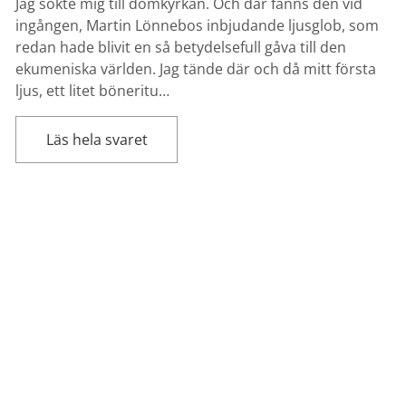
Jag sökte mig till domkyrkan. Och där fanns den vid
ingången, Martin Lönnebos inbjudande ljusglob, som
redan hade blivit en så betydelsefull gåva till den
ekumeniska världen. Jag tände där och då mitt första
ljus, ett litet böneritu…
Läs hela svaret