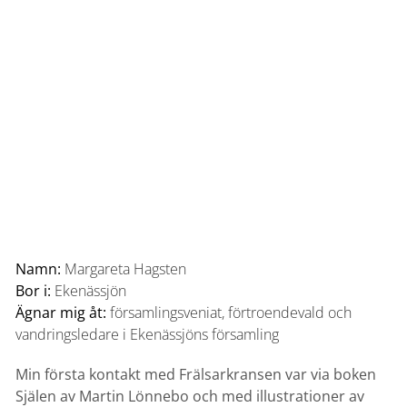
Namn:
Margareta Hagsten
Bor i:
Ekenässjön
Ägnar mig åt:
församlingsveniat, förtroendevald och
vandringsledare i Ekenässjöns församling
Min första kontakt med Frälsarkransen var via boken
Själen av Martin Lönnebo och med illustrationer av