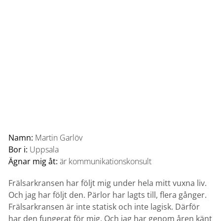
Namn:
Martin Garlöv
Bor i:
Uppsala
Ägnar mig åt:
är kommunikationskonsult
Frälsarkransen har följt mig under hela mitt vuxna liv.
Och jag har följt den. Pärlor har lagts till, flera gånger.
Frälsarkransen är inte statisk och inte lagisk. Därför
har den fungerat för mig. Och jag har genom åren känt