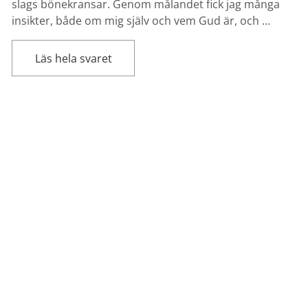
slags bönekransar. Genom målandet fick jag många
insikter, både om mig själv och vem Gud är, och …
Läs hela svaret