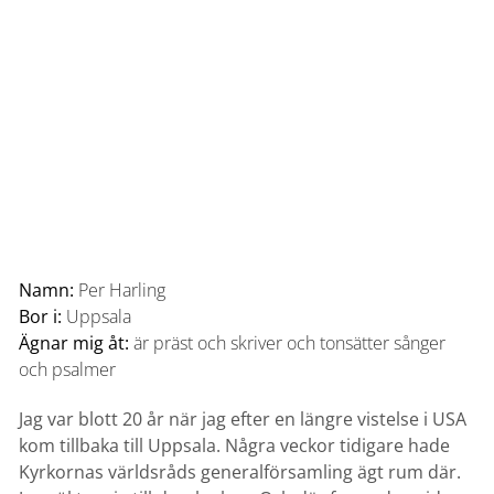
Namn:
Per Harling
Bor i:
Uppsala
Ägnar mig åt:
är präst och skriver och tonsätter sånger
och psalmer
Jag var blott 20 år när jag efter en längre vistelse i USA
kom tillbaka till Uppsala. Några veckor tidigare hade
Kyrkornas världsråds generalförsamling ägt rum där.