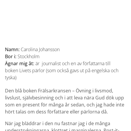
Namn:
Carolina Johansson
Bor i:
Stockholm
Ägnar mig åt:
är journalist och en av författarna till
boken Livets pärlor (som också gavs ut på engelska och
tyska)
Den blå boken Frälsarkransen – Övning i livsmod,
livslust, självbesinning och i att leva nära Gud dök upp
som en present för många år sedan, och jag hade inte
hört talas om dess författare eller pärlorna då.
När jag bläddrar i den nu fastnar jag i de många
understrykningarna, klottret i marginalerna, Post-it-