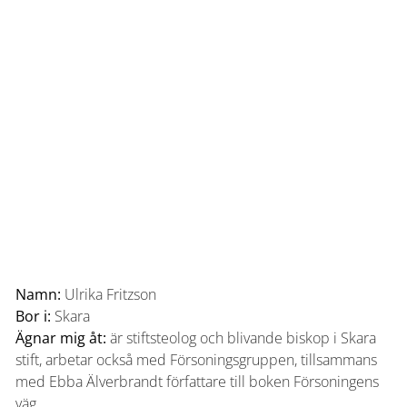
Namn:
Ulrika Fritzson
Bor i:
Skara
Ägnar mig åt:
är stiftsteolog och blivande biskop i Skara
stift, arbetar också med Försoningsgruppen, tillsammans
med Ebba Älverbrandt författare till boken Försoningens
väg