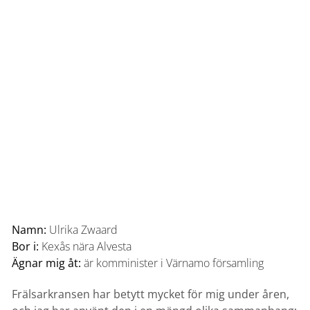
Namn:
Ulrika Zwaard
Bor i:
Kexås nära Alvesta
Ägnar mig åt:
är komminister i Värnamo församling
Frälsarkransen har betytt mycket för mig under åren,