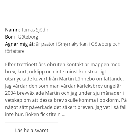
Namn:
Tomas Sjödin
Bor i:
Göteborg
Ägnar mig åt:
är pastor i Smyrnakyrkan i Göteborg och
författare
Efter trettioett års obruten kontakt är mappen med
brev, kort, urklipp och inte minst konstnärligt
utsmyckade kuvert från Martin Lönnebo omfattande.
Jag vårdar den som man vårdar kärleksbrev ungefär.
2004 brevväxlade Martin och jag under sju månader i
vetskap om att dessa brev skulle komma i bokform. På
något sätt påverkade det säkert breven. Jag vet i så fall
inte hur. Boken fick titeln …
Läs hela svaret