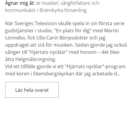
Ägnar mig åt:
är musiker, sångförfattare och
kommunikatör i Brännkyrka församling
När Sveriges Television skulle spela in sin första serie
gudstjänster i studio, ”En plats för dig” med Martin
Lönnebo, fick Ulla-Carin Börjesdotter och jag
uppdraget att stå för musiken. Sedan gjorde jag också
sånger till ”Hjärtats nycklar” med honom – det blev
åtta Helgmålsringning.
Vid ett tillfälle gjorde vi ett ”Hjärtats nycklar”-program
med kören i Ekensbergskyrkan där jag arbetade d…
Läs hela svaret