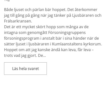
Både ljuset och pärlan bär hoppet. Det återkommer
jag till gång på gång när jag tänker på Ljusbäraren och
Frälsarkransen.
Det är ett mycket skört hopp som många av de
intagna som genomgått Försoningsgruppens
försoningsprogram i anstalt bär i sina händer när de
sätter ljuset i ljusbäraren i Kumlaanstaltens kyrkorum.
Hoppet om att jag kanske ändå kan leva, får leva –
trots vad jag gjort. De…
Läs hela svaret