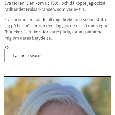
Eva Norén. Den kom ut 1999, och då köpte jag också
radbandet Frälsarkransen, som var av trä.
Frälsarkransen talade till mig direkt, och sedan stötte
jag på fler böcker om den. Jag gjorde också mina egna
”bönekort”, ett kort för varje pärla, för att påminna
mig om deras betydelse.
<p…
Läs hela svaret