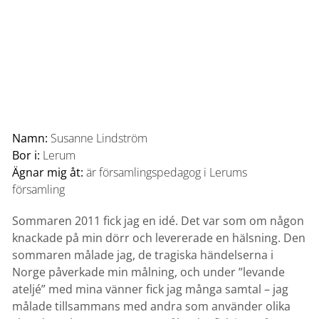
Namn:
Susanne Lindström
Bor i:
Lerum
Ägnar mig åt:
är församlingspedagog i Lerums
församling
Sommaren 2011 fick jag en idé. Det var som om någon
knackade på min dörr och levererade en hälsning. Den
sommaren målade jag, de tragiska händelserna i
Norge påverkade min målning, och under ”levande
ateljé” med mina vänner fick jag många samtal – jag
målade tillsammans med andra som använder olika