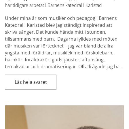
har tidigare arbetat i Barnens katedral i Karlstad
Under mina år som musiker och pedagog i Barnens
Katedral i Karlstad blev jag ständigt inspirerad att
skriva sånger. Det kunde hända mitt i stunden,
tillsammans med barn. Dagarna fylldes med möten
där musiken var förtecknet – jag var bland de allra
yngsta med föräldrar, musiklek med förskolebarn,
barnkör, föräldrakör, gudstjänster, aftonsång,
temakvällar och dramatiseringar. Ofta frågade jag ba…
Läs hela svaret