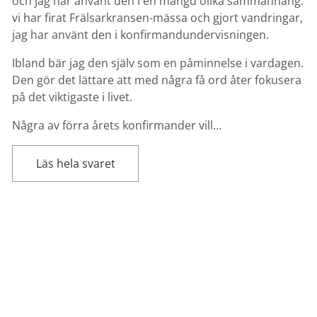
och jag har använt den i en mängd olika sammanhang:
vi har firat Frälsarkransen-mässa och gjort vandringar,
jag har använt den i konfirmandundervisningen.
Ibland bär jag den själv som en påminnelse i vardagen.
Den gör det lättare att med några få ord åter fokusera
på det viktigaste i livet.
Några av förra årets konfirmander vill…
Läs hela svaret