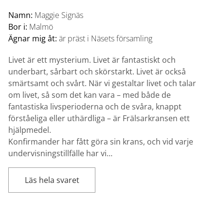
Namn:
Maggie Signäs
Bor i:
Malmö
Ägnar mig åt:
är präst i Näsets församling
Livet är ett mysterium. Livet är fantastiskt och
underbart, sårbart och skörstarkt. Livet är också
smärtsamt och svårt. När vi gestaltar livet och talar
om livet, så som det kan vara – med både de
fantastiska livsperioderna och de svåra, knappt
förståeliga eller uthärdliga – är Frälsarkransen ett
hjälpmedel.
Konfirmander har fått göra sin krans, och vid varje
undervisningstillfälle har vi…
Läs hela svaret