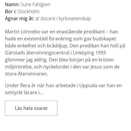
Namn:
Sune Fahlgren
Bor i:
Stockholm
Ägnar mig åt:
är docent i kyrkovetenskap
Martin Lönnebo var en enastående predikant – han
hade en existentiell förankring som gav budskapet
både enkelhet och bråddjup. Den predikan han höll på
Gärstads återvinningscentral i Linköping 1993
glömmer jag aldrig. Den blev början på en kristen
miljörörelse, och nyckelordet i den var Jesus som de
store Återvinnaren.
Under flera år när han arbetade i Uppsala var han en
omtyckt lärare i…
Läs hela svaret