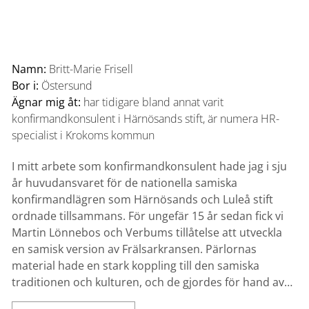
Namn:
Britt-Marie Frisell
Bor i:
Östersund
Ägnar mig åt:
har tidigare bland annat varit
konfirmandkonsulent i Härnösands stift, är numera HR-
specialist i Krokoms kommun
I mitt arbete som konfirmandkonsulent hade jag i sju
år huvudansvaret för de nationella samiska
konfirmandlägren som Härnösands och Luleå stift
ordnade tillsammans. För ungefär 15 år sedan fick vi
Martin Lönnebos och Verbums tillåtelse att utveckla
en samisk version av Frälsarkransen. Pärlornas
material hade en stark koppling till den samiska
traditionen och kulturen, och de gjordes för hand av…