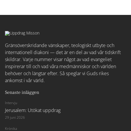
Gränsöverskridande vänskaper, teologiskt utbyte och
internationell diakoni — det är en del av vad vår tidskrift
skildrar. Varje nummer visar något av vad evangeliet
inspirerar till och vad våra medmänniskor och världen
behöver och längtar efter. Så speglar vi Guds rikes
ankomst i vår värld.
Senaste inläggen
Intervju
Jerusalem: Utökat uppdrag
29 juni 2026
Krönika