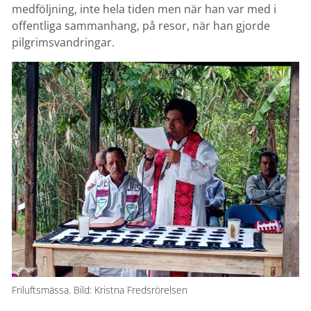
medföljning, inte hela tiden men när han var med i
offentliga sammanhang, på resor, när han gjorde
pilgrimsvandringar.
Friluftsmässa. Bild: Kristna Fredsrörelsen