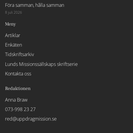
Föra samman, hålla samman
8 juli 2026
Meny
Artiklar
Enkäten
Tidskriftsarkiv
Lunds Missionssällskaps skriftserie
Kontakta oss
Redaktionen
Anna Braw
073-998 23 27
red@uppdragmission.se