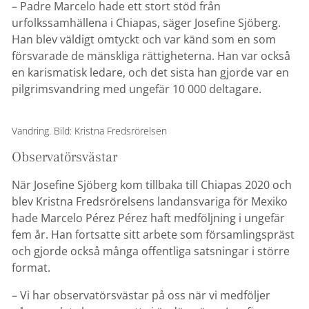
– Padre Marcelo hade ett stort stöd från
urfolkssamhällena i Chiapas, säger Josefine Sjöberg.
Han blev väldigt omtyckt och var känd som en som
försvarade de mänskliga rättigheterna. Han var också
en karismatisk ledare, och det sista han gjorde var en
pilgrimsvandring med ungefär 10 000 deltagare.
Vandring. Bild: Kristna Fredsrörelsen
Observatörsvästar
När Josefine Sjöberg kom tillbaka till Chiapas 2020 och
blev Kristna Fredsrörelsens landansvariga för Mexiko
hade Marcelo Pérez Pérez haft medföljning i ungefär
fem år. Han fortsatte sitt arbete som församlingspräst
och gjorde också många offentliga satsningar i större
format.
– Vi har observatörsvästar på oss när vi medföljer