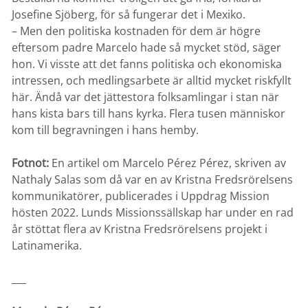
Josefine Sjöberg, för så fungerar det i Mexiko.
– Men den politiska kostnaden för dem är högre
eftersom padre Marcelo hade så mycket stöd, säger
hon. Vi visste att det fanns politiska och ekonomiska
intressen, och medlingsarbete är alltid mycket riskfyllt
här. Ändå var det jättestora folksamlingar i stan när
hans kista bars till hans kyrka. Flera tusen människor
kom till begravningen i hans hemby.
Fotnot:
En artikel om Marcelo Pérez Pérez, skriven av
Nathaly Salas som då var en av Kristna Fredsrörelsens
kommunikatörer, publicerades i Uppdrag Mission
hösten 2022
. Lunds Missionssällskap har under en rad
år stöttat flera av Kristna Fredsrörelsens projekt i
Latinamerika.
___