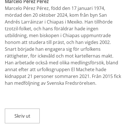
Marcelo Pérez Pérez
Marcelo Pérez Pérez, född den 17 januari 1974,
mördad den 20 oktober 2024, kom från byn San
Andrés Larráinzar i Chiapas i Mexiko. Han tillhörde
tzotzil-folket, och hans föräldrar hade ingen
utbildning, men biskopen i Chiapas uppmuntrade
honom att studera till präst, och han vigdes 2002.
Snart började han engagera sig för urfolkens
rättigheter, för ickevåld och mot kartellernas makt.
Han arbetade också med olika medlingsförsök, bland
annat efter att urfolksgruppen El Machete hade
kidnappat 21 personer sommaren 2021. Från 2015 fick
han medföljning av Svenska Fredsrörelsen.
Skriv ut