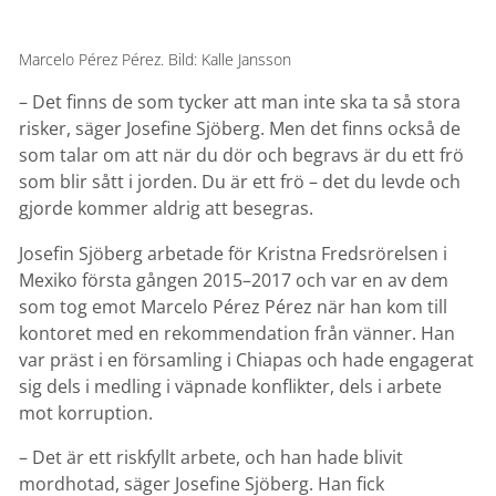
Marcelo Pérez Pérez. Bild: Kalle Jansson
– Det finns de som tycker att man inte ska ta så stora
risker, säger Josefine Sjöberg. Men det finns också de
som talar om att när du dör och begravs är du ett frö
som blir sått i jorden. Du är ett frö – det du levde och
gjorde kommer aldrig att besegras.
Josefin Sjöberg arbetade för Kristna Fredsrörelsen i
Mexiko första gången 2015–2017 och var en av dem
som tog emot Marcelo Pérez Pérez när han kom till
kontoret med en rekommendation från vänner. Han
var präst i en församling i Chiapas och hade engagerat
sig dels i medling i väpnade konflikter, dels i arbete
mot korruption.
– Det är ett riskfyllt arbete, och han hade blivit
mordhotad, säger Josefine Sjöberg. Han fick