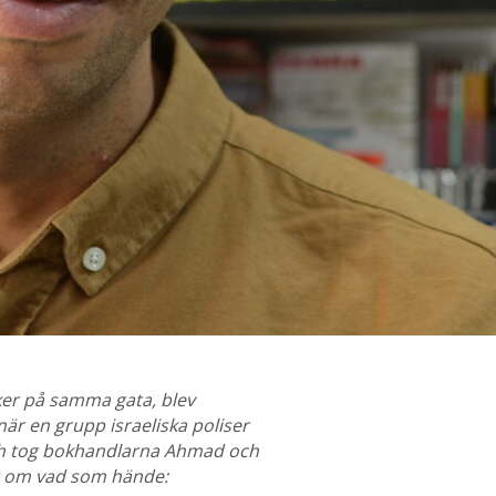
ker på samma gata, blev
när en grupp israeliska poliser
 och tog bokhandlarna Ahmad och
t om vad som hände: