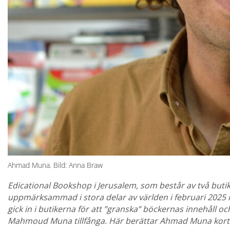
Ahmad Muna. Bild: Anna Braw
Edicational Bookshop i Jerusalem, som består av två buti
uppmärksammad i stora delar av världen
i februari 2025
gick in i butikerna för att ”granska” böckernas innehåll
Mahmoud Muna tillfånga. Här berättar Ahmad Muna kor