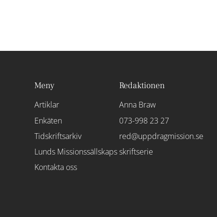
Meny
Redaktionen
Artiklar
Anna Braw
Enkäten
073-998 23 27
Tidskriftsarkiv
red@uppdragmission.se
Lunds Missionssällskaps skriftserie
Kontakta oss