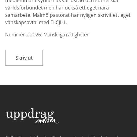
medlemmar i Kyrkornas världsråd och Lutherska
världsförbundet men har också ett eget nära
samarbete. Malmö pastorat har nyligen skrivit ett eget
vänskapsavtal med ELCJHL.
Nummer 2
2026:
Mänskliga rättigheter
Skriv ut