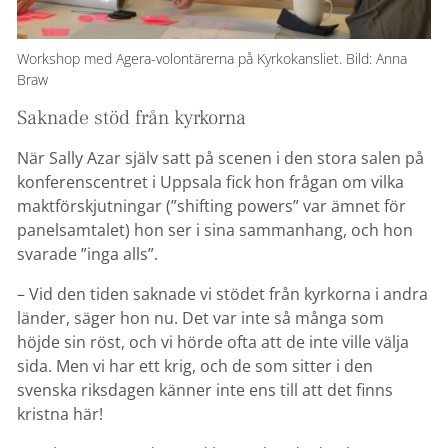
Workshop med Agera-volontärerna på Kyrkokansliet. Bild: Anna
Braw
Saknade stöd från kyrkorna
När Sally Azar själv satt på scenen i den stora salen på
konferenscentret i Uppsala fick hon frågan om vilka
maktförskjutningar (”shifting powers” var ämnet för
panelsamtalet) hon ser i sina sammanhang, och hon
svarade ”inga alls”.
– Vid den tiden saknade vi stödet från kyrkorna i andra
länder, säger hon nu. Det var inte så många som
höjde sin röst, och vi hörde ofta att de inte ville välja
sida. Men vi har ett krig, och de som sitter i den
svenska riksdagen känner inte ens till att det finns
kristna här!