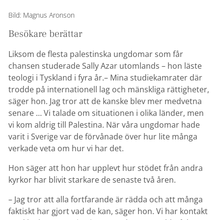
Bild: Magnus Aronson
Besökare berättar
Liksom de flesta palestinska ungdomar som får
chansen studerade Sally Azar utomlands – hon läste
teologi i Tyskland i fyra år.– Mina studiekamrater där
trodde på internationell lag och mänskliga rättigheter,
säger hon. Jag tror att de kanske blev mer medvetna
senare … Vi talade om situationen i olika länder, men
vi kom aldrig till Palestina. När våra ungdomar hade
varit i Sverige var de förvånade över hur lite många
verkade veta om hur vi har det.
Hon säger att hon har upplevt hur stödet från andra
kyrkor har blivit starkare de senaste två åren.
– Jag tror att alla fortfarande är rädda och att många
faktiskt har gjort vad de kan, säger hon. Vi har kontakt