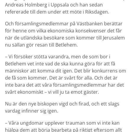
Andreas Holmberg i Uppsala och han sedan
refererade till dem under ett möte i Riksdagen.
Och församlingsmedlemmar på Västbanken berättar
för henne om vilka ekonomiska konsekvenser det får
när de utländska besökare som kommer till Jerusalem
nu sällan gör resan till Betlehem.
– Vi försöker stötta varandra, men de som bor i
Betlehem vet inte vad de ska kunna göra för att få
människor att komma dit igen. Det blir konkurrens om
de få som kommer. Det är svårt för alla. Och det är
inte bara det att våra församlingsmedlemmar har det
svårt ekonomiskt – vi vill ju ta emot gäster.
Nu är den nye biskopen vigd och firad, och ett slags
vardag infinner sig igen.
– Våra ungdomar upplever trauman som vi inte kan
hjälpa dem att börja bearbeta på riktigt eftersom allt