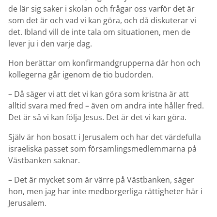
de lär sig saker i skolan och frågar oss varför det är
som det är och vad vi kan göra, och då diskuterar vi
det. Ibland vill de inte tala om situationen, men de
lever ju i den varje dag.
Hon berättar om konfirmandgrupperna där hon och
kollegerna går igenom de tio budorden.
– Då säger vi att det vi kan göra som kristna är att
alltid svara med fred – även om andra inte håller fred.
Det är så vi kan följa Jesus. Det är det vi kan göra.
Själv är hon bosatt i Jerusalem och har det värdefulla
israeliska passet som församlingsmedlemmarna på
Västbanken saknar.
– Det är mycket som är värre på Västbanken, säger
hon, men jag har inte medborgerliga rättigheter här i
Jerusalem.