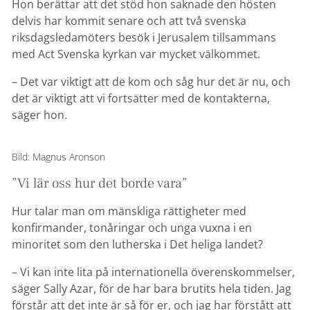
Hon berättar att det stöd hon saknade den hösten
delvis har kommit senare och att två svenska
riksdagsledamöters besök i Jerusalem tillsammans
med Act Svenska kyrkan var mycket välkommet.
– Det var viktigt att de kom och såg hur det är nu, och
det är viktigt att vi fortsätter med de kontakterna,
säger hon.
Bild: Magnus Aronson
”Vi lär oss hur det borde vara”
Hur talar man om mänskliga rättigheter med
konfirmander, tonåringar och unga vuxna i en
minoritet som den lutherska i Det heliga landet?
– Vi kan inte lita på internationella överenskommelser,
säger Sally Azar, för de har bara brutits hela tiden. Jag
förstår att det inte är så för er, och jag har förstått att