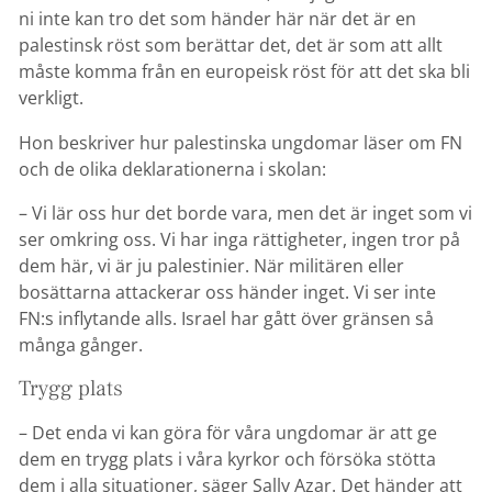
ni inte kan tro det som händer här när det är en
palestinsk röst som berättar det, det är som att allt
måste komma från en europeisk röst för att det ska bli
verkligt.
Hon beskriver hur palestinska ungdomar läser om FN
och de olika deklarationerna i skolan:
– Vi lär oss hur det borde vara, men det är inget som vi
ser omkring oss. Vi har inga rättigheter, ingen tror på
dem här, vi är ju palestinier. När militären eller
bosättarna attackerar oss händer inget. Vi ser inte
FN:s inflytande alls. Israel har gått över gränsen så
många gånger.
Trygg plats
– Det enda vi kan göra för våra ungdomar är att ge
dem en trygg plats i våra kyrkor och försöka stötta
dem i alla situationer, säger Sally Azar. Det händer att