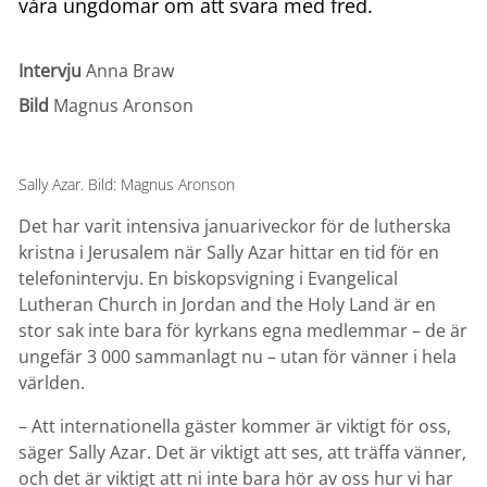
våra ungdomar om att svara med fred.
Intervju
Anna Braw
Bild
Magnus Aronson
Sally Azar. Bild: Magnus Aronson
Det har varit intensiva januariveckor för de lutherska
kristna i Jerusalem när Sally Azar hittar en tid för en
telefonintervju. En biskopsvigning i Evangelical
Lutheran Church in Jordan and the Holy Land är en
stor sak inte bara för kyrkans egna medlemmar – de är
ungefär 3 000 sammanlagt nu – utan för vänner i hela
världen.
– Att internationella gäster kommer är viktigt för oss,
säger Sally Azar. Det är viktigt att ses, att träffa vänner,
och det är viktigt att ni inte bara hör av oss hur vi har