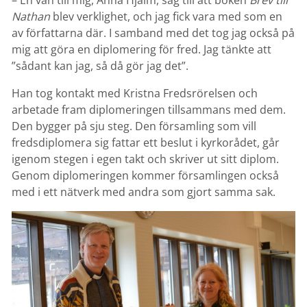
Nathan
blev verklighet, och jag fick vara med som en
av författarna där. I samband med det tog jag också på
mig att göra en diplomering för fred. Jag tänkte att
”sådant kan jag, så då gör jag det”.
Han tog kontakt med Kristna Fredsrörelsen och
arbetade fram diplomeringen tillsammans med dem.
Den bygger på sju steg. Den församling som vill
fredsdiplomera sig fattar ett beslut i kyrkorådet, går
igenom stegen i egen takt och skriver ut sitt diplom.
Genom diplomeringen kommer församlingen också
med i ett nätverk med andra som gjort samma sak.