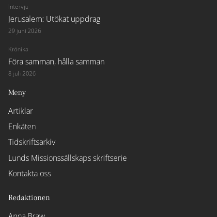
Intervju
Jerusalem: Utökat uppdrag
29 juni 2026
Krönika
Föra samman, hålla samman
8 juli 2026
Meny
Artiklar
Enkäten
Tidskriftsarkiv
Lunds Missionssällskaps skriftserie
Kontakta oss
Redaktionen
Anna Braw