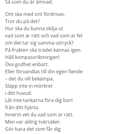
Så som du är ämnad.
Ont ska med ont fördrivas.
Tror du på det?
Hur ska du kunna skilja ut
vad som är rätt och vad som är fel
om det tar sig samma uttryck?
På frukten ska trädet kännas igen.
Håll kompassriktningen!
Öva godhet enbart.
Eller förvandlas till din egen fiende
– det du vill bekämpa.
Släpp inte in mörkret
i ditt huvud.
Låt inte tankarna föra dig bort
från ditt hjärta.
Innerst vet du vad som är rätt.
Men var aldrig tvärsäker.
Gör bara det som får dig