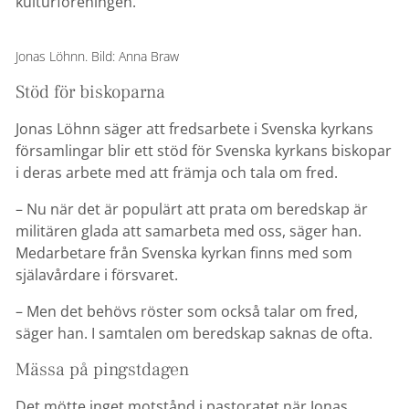
kulturföreningen.
Jonas Löhnn. Bild: Anna Braw
Stöd för biskoparna
Jonas Löhnn säger att fredsarbete i Svenska kyrkans
församlingar blir ett stöd för Svenska kyrkans biskopar
i deras arbete med att främja och tala om fred.
– Nu när det är populärt att prata om beredskap är
militären glada att samarbeta med oss, säger han.
Medarbetare från Svenska kyrkan finns med som
själavårdare i försvaret.
– Men det behövs röster som också talar om fred,
säger han. I samtalen om beredskap saknas de ofta.
Mässa på pingstdagen
Det mötte inget motstånd i pastoratet när Jonas