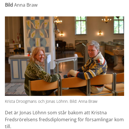
Bild
Anna Braw
Krista Droogmans och Jonas Löhnn. Bild: Anna Braw
Det är Jonas Löhnn som står bakom att Kristna
Fredsrörelsens fredsdiplomering för församlingar kom
till.