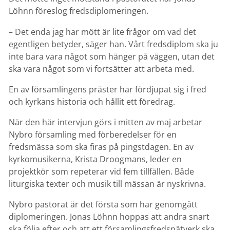
Löhnn föreslog fredsdiplomeringen.
– Det enda jag har mött är lite frågor om vad det
egentligen betyder, säger han. Vårt fredsdiplom ska ju
inte bara vara något som hänger på väggen, utan det
ska vara något som vi fortsätter att arbeta med.
En av församlingens präster har fördjupat sig i fred
och kyrkans historia och hållit ett föredrag.
När den här intervjun görs i mitten av maj arbetar
Nybro församling med förberedelser för en
fredsmässa som ska firas på pingstdagen. En av
kyrkomusikerna, Krista Droogmans, leder en
projektkör som repeterar vid fem tillfällen. Både
liturgiska texter och musik till mässan är nyskrivna.
Nybro pastorat är det första som har genomgått
diplomeringen. Jonas Löhnn hoppas att andra snart
ska följa efter och att ett församlingsfredsnätverk ska