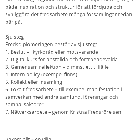
både inspiration och struktur för att fördjupa och
synliggöra det fredsarbete många församlingar redan
bär på.
Sju steg
Fredsdiplomeringen består av sju steg:
1. Beslut – i kyrkoråd eller motsvarande
2. Digital kurs för anställda och förtroendevalda
3. Gemensam reflektion vid minst ett tillfälle
4. Intern policy (exempel finns)
5. Kollekt eller insamling
6. Lokalt fredsarbete – till exempel manifestation i
samverkan med andra samfund, föreningar och
samhällsaktörer
7. Nätverksarbete – genom Kristna Fredsrörelsen
___
Bakom allt – en vilja.