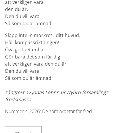
att verkligen vara
den du är.
Den du vill vara.
Så som du är ämnad.
Släpp inte in mörkret i ditt huvud.
Håll kompassriktningen!
Öva godhet enbart.
Gör bara det som får dig
att verkligen vara den du är.
Den du vill vara.
Så som du är ämnad.
sångtext av Jonas Löhnn ur Nybro församlings
fredsmässa
Nummer 4
2026:
De som arbetar för fred