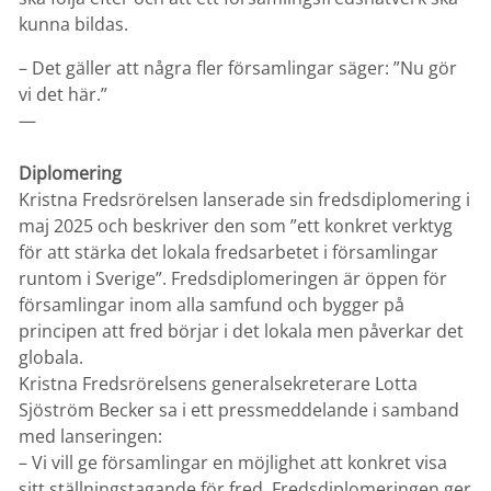
kunna bildas.
– Det gäller att några fler församlingar säger: ”Nu gör
vi det här.”
—
Diplomering
Kristna Fredsrörelsen lanserade sin fredsdiplomering i
maj 2025 och beskriver den som ”ett konkret verktyg
för att stärka det lokala fredsarbetet i församlingar
runtom i Sverige”. Fredsdiplomeringen är öppen för
församlingar inom alla samfund och bygger på
principen att fred börjar i det lokala men påverkar det
globala.
Kristna Fredsrörelsens generalsekreterare Lotta
Sjöström Becker sa i ett pressmeddelande i samband
med lanseringen:
– Vi vill ge församlingar en möjlighet att konkret visa
sitt ställningstagande för fred. Fredsdiplomeringen ger