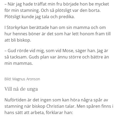
– När jag hade träffat min fru började hon be mycket
för min stamning. Och så plötsligt var den borta.
Plötsligt kunde jag tala och predika.
I Storkyrkan berättade han om sin mamma och om
hur hennes böner är det som har lett honom fram till
att bli biskop.
– Gud rörde vid mig, som vid Mose, säger han. Jag är
så tacksam. Guds plan var ännu större och bättre än
min mammas.
Bild: Magnus Aronson
Vill nå de unga
Nuförtiden är det ingen som kan höra några spår av
stamning när biskop Christian talar. Men spåren finns i
hans sätt att arbeta, förklarar han: