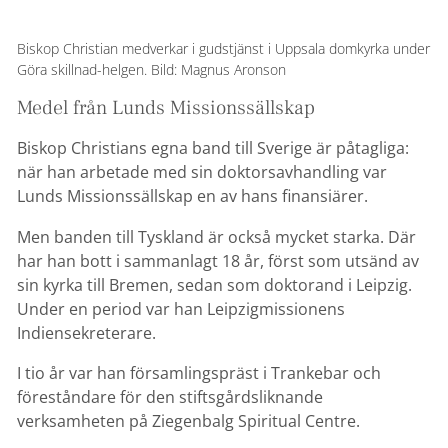
Biskop Christian medverkar i gudstjänst i Uppsala domkyrka under
Göra skillnad-helgen. Bild: Magnus Aronson
Medel från Lunds Missionssällskap
Biskop Christians egna band till Sverige är påtagliga:
när han arbetade med sin doktorsavhandling var
Lunds Missionssällskap en av hans finansiärer.
Men banden till Tyskland är också mycket starka. Där
har han bott i sammanlagt 18 år, först som utsänd av
sin kyrka till Bremen, sedan som doktorand i Leipzig.
Under en period var han Leipzigmissionens
Indiensekreterare.
I tio år var han församlingspräst i Trankebar och
föreståndare för den stiftsgårdsliknande
verksamheten på Ziegenbalg Spiritual Centre.