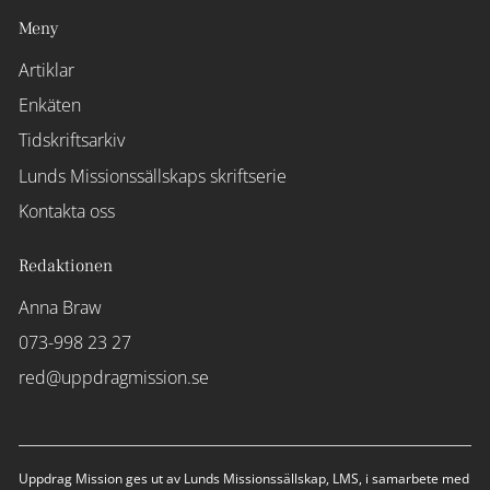
Meny
Artiklar
Enkäten
Tidskriftsarkiv
Lunds Missionssällskaps skriftserie
Kontakta oss
Redaktionen
Anna Braw
073-998 23 27
red@uppdragmission.se
Uppdrag Mission ges ut av Lunds Missionssällskap, LMS, i samarbete med