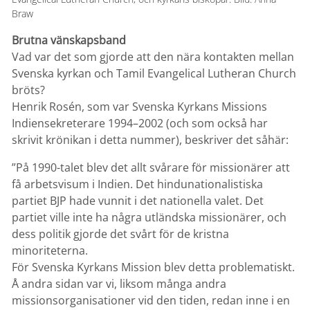
Braw
Brutna vänskapsband
Vad var det som gjorde att den nära kontakten mellan
Svenska kyrkan och Tamil Evangelical Lutheran Church
bröts?
Henrik Rosén, som var Svenska Kyrkans Missions
Indiensekreterare 1994–2002 (och som också har
skrivit krönikan i detta nummer), beskriver det såhär:
”På 1990-talet blev det allt svårare för missionärer att
få arbetsvisum i Indien. Det hindunationalistiska
partiet BJP hade vunnit i det nationella valet. Det
partiet ville inte ha några utländska missionärer, och
dess politik gjorde det svårt för de kristna
minoriteterna.
För Svenska Kyrkans Mission blev detta problematiskt.
Å andra sidan var vi, liksom många andra
missionsorganisationer vid den tiden, redan inne i en