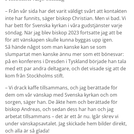
– Från vår sida har det varit väldigt svårt att kontakten
inte har funnits, säger biskop Christian. Men vi bad. Vi
har bett för Svenska kyrkan i våra gudstjänster varje
söndag. När jag blev biskop 2023 fortsatte jag att be
för att vänskapen skulle kunna byggas upp igen.
Så hände något som man kanske kan se som
slumpartat men kanske ännu mer som ett bönesvar:
på en konferens i Dresden i Tyskland började han tala
med ett par andra deltagare, och det visade sig att de
kom från Stockholms stift.
– Vi drack kaffe tillsammans, och jag berättade för
dem om vår vänskap med Svenska kyrkan och om
sorgen, säger han. De åkte hem och berättade för
biskop Andreas, och sedan dess har han och jag
arbetat tillsammans – det är ett år nu. Igår skrev vi
under vänskapsavtalet. Jag skickade hem bilder direkt,
och alla är så glada!