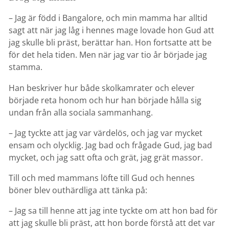
– Jag är född i Bangalore, och min mamma har alltid
sagt att när jag låg i hennes mage lovade hon Gud att
jag skulle bli präst, berättar han. Hon fortsatte att be
för det hela tiden. Men när jag var tio år började jag
stamma.
Han beskriver hur både skolkamrater och elever
började reta honom och hur han började hålla sig
undan från alla sociala sammanhang.
– Jag tyckte att jag var värdelös, och jag var mycket
ensam och olycklig. Jag bad och frågade Gud, jag bad
mycket, och jag satt ofta och grät, jag grät massor.
Till och med mammans löfte till Gud och hennes
böner blev outhärdliga att tänka på:
– Jag sa till henne att jag inte tyckte om att hon bad för
att jag skulle bli präst, att hon borde förstå att det var