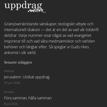
Gränsöverskridande vänskaper, teologiskt utbyte och
internationell diakoni — det är en del av vad vår tidskrift
skildrar. Varje nummer visar något av vad evangeliet
inspirerar till och vad våra medmänniskor och världen
behöver och längtar efter. Så speglar vi Guds rikes
ankomst i vår värld.
Senaste inläggen
Intervju
Jerusalem: Utökat uppdrag
29 juni 2026
Krönika
Föra samman, hålla samman
8 juli 2026