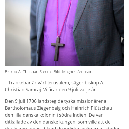
Biskop A. Christian Samraj. Bild: Magnus Aronson
– Trankebar är vårt Jerusalem, säger biskop A.
Christian Samraj. Vi firar den 9 juli varje år.
Den 9 juli 1706 landsteg de tyska missionärena
Bartholomäus Ziegenbalg och Heinrich Plütschau i
den lilla danska kolonin i södra Indien. De var
ditkallade av den danske kungen, som ville att de
skulle missionera bland de indiska invånarna i staden