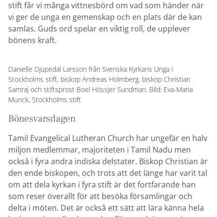
stift får vi många vittnesbörd om vad som händer när
vi ger de unga en gemenskap och en plats där de kan
samlas. Guds ord spelar en viktig roll, de upplever
bönens kraft.
Danielle Djupedal Larsson från Svenska Kyrkans Unga i
Stockholms stift, biskop Andreas Holmberg, biskop Christian
Samraj och stiftsprost Boel Hössjer Sundman. Bild: Eva-Maria
Munck, Stockholms stift
Bönesvarsdagen
Tamil Evangelical Lutheran Church har ungefär en halv
miljon medlemmar, majoriteten i Tamil Nadu men
också i fyra andra indiska delstater. Biskop Christian är
den ende biskopen, och trots att det länge har varit tal
om att dela kyrkan i fyra stift är det fortfarande han
som reser överallt för att besöka församlingar och
delta i möten. Det är också ett sätt att lära känna hela