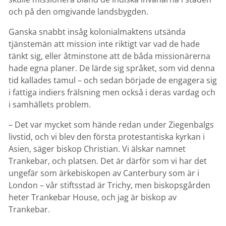
och på den omgivande landsbygden.
Ganska snabbt insåg kolonialmaktens utsända
tjänstemän att mission inte riktigt var vad de hade
tänkt sig, eller åtminstone att de båda missionärerna
hade egna planer. De lärde sig språket, som vid denna
tid kallades tamul – och sedan började de engagera sig
i fattiga indiers frälsning men också i deras vardag och
i samhällets problem.
– Det var mycket som hände redan under Ziegenbalgs
livstid, och vi blev den första protestantiska kyrkan i
Asien, säger biskop Christian. Vi älskar namnet
Trankebar, och platsen. Det är därför som vi har det
ungefär som ärkebiskopen av Canterbury som är i
London – vår stiftsstad är Trichy, men biskopsgården
heter Trankebar House, och jag är biskop av
Trankebar.