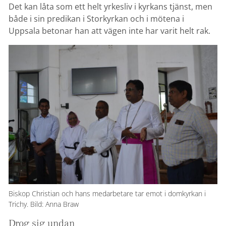
Det kan låta som ett helt yrkesliv i kyrkans tjänst, men
både i sin predikan i Storkyrkan och i mötena i
Uppsala betonar han att vägen inte har varit helt rak.
Biskop Christian och hans medarbetare tar emot i domkyrkan i
Trichy. Bild: Anna Braw
Drog sig undan