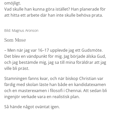
omöjligt.
Vad skulle han kunna göra istället? Han planerade för
att hitta ett arbete där han inte skulle behöva prata.
Bild: Magnus Aronson
Som Mose
– Men när jag var 16–17 upplevde jag ett Gudsmöte.
Det blev en vändpunkt för mig. Jag började älska Gud,
och jag bestämde mig, jag sa till mina föräldrar att jag
ville bli präst.
Stamningen fanns kvar, och när biskop Christian var
färdig med skolan läste han både en kandidatexamen
och en masterexamen i filosofi i Chennai. Att sedan bli
ingenjör verkade vara en realistisk plan.
Så hände något oväntat igen.