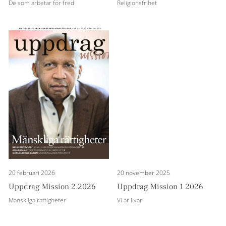
De som arbetar för fred
Religionsfrihet
20 februari 2026
20 november 2025
Uppdrag Mission 2 2026
Uppdrag Mission 1 2026
Mänskliga rättigheter
Vi är kvar