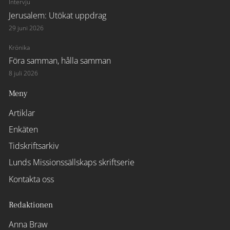
Intervju
Jerusalem: Utökat uppdrag
29 juni 2026
Krönika
Föra samman, hålla samman
8 juli 2026
Meny
Artiklar
Enkäten
Tidskriftsarkiv
Lunds Missionssällskaps skriftserie
Kontakta oss
Redaktionen
Anna Braw