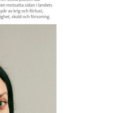
en motsatta sidan i landets
pår av krig och förlust,
ghet, skuld och försoning.