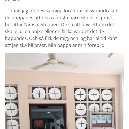
– Innan jag föddes sa mina föräldrar till varandra att
de hoppades att deras första barn skulle bli präst,
berättar Nimshi Stephen. De sa att oavsett om det
skulle bli en pojke eller en flicka var det det de
hoppades. Och så fick de mig, och jag har alltid känt
att jag ska bli präst. Min pappa är min förebild.