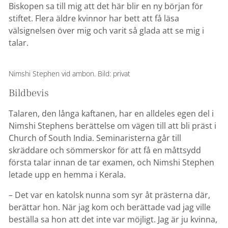
Biskopen sa till mig att det här blir en ny början för
stiftet. Flera äldre kvinnor har bett att få läsa
välsignelsen över mig och varit så glada att se mig i
talar.
Nimshi Stephen vid ambon. Bild: privat
Bildbevis
Talaren, den långa kaftanen, har en alldeles egen del i
Nimshi Stephens berättelse om vägen till att bli präst i
Church of South India. Seminaristerna går till
skräddare och sömmerskor för att få en måttsydd
första talar innan de tar examen, och Nimshi Stephen
letade upp en hemma i Kerala.
– Det var en katolsk nunna som syr åt prästerna där,
berättar hon. När jag kom och berättade vad jag ville
beställa sa hon att det inte var möjligt. Jag är ju kvinna,