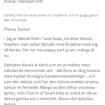
biskop i Nandyals stift.
Samling med Gurukuls lärare och studenter och en grupp gäster.
Bild: Anna Braw
Första barnet
– Jag är faktiskt född i Tamil Nadu, berättar Nimshi
Stephen, men sedan flyttade mina föräldrar med mig
till Kerala. Där har min pappa varit präst i många år
nu.
Delstaten Kerala är känd som en av Indiens mest
välmående ekonomiskt sett – det finns en lång historia
med mycket förmögna handelsmannafamiljer – och
som den delstat som har den största andelen kristna,
nästan en femtedel. Många av dem tillhör ortodoxa
kyrkor, men Church of South India är också en del av
denna ganska stora minoritet, liksom den katolska
kyrkan.