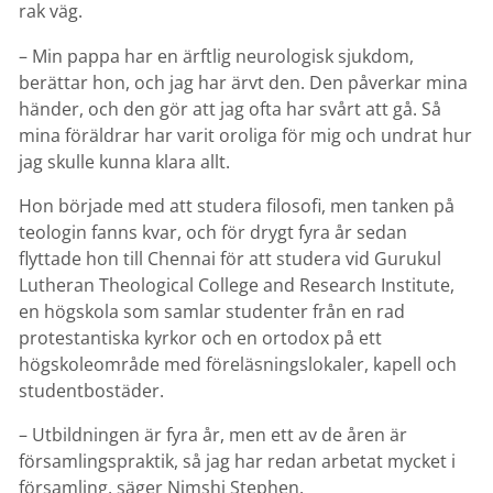
rak väg.
– Min pappa har en ärftlig neurologisk sjukdom,
berättar hon, och jag har ärvt den. Den påverkar mina
händer, och den gör att jag ofta har svårt att gå. Så
mina föräldrar har varit oroliga för mig och undrat hur
jag skulle kunna klara allt.
Hon började med att studera filosofi, men tanken på
teologin fanns kvar, och för drygt fyra år sedan
flyttade hon till Chennai för att studera vid Gurukul
Lutheran Theological College and Research Institute,
en högskola som samlar studenter från en rad
protestantiska kyrkor och en ortodox på ett
högskoleområde med föreläsningslokaler, kapell och
studentbostäder.
– Utbildningen är fyra år, men ett av de åren är
församlingspraktik, så jag har redan arbetat mycket i
församling, säger Nimshi Stephen.