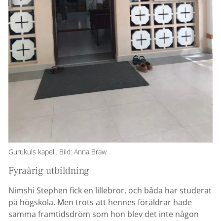
Gurukuls kapell. Bild: Anna Braw
Fyraårig utbildning
Nimshi Stephen fick en lillebror, och båda har studerat
på högskola. Men trots att hennes föräldrar hade
samma framtidsdröm som hon blev det inte någon