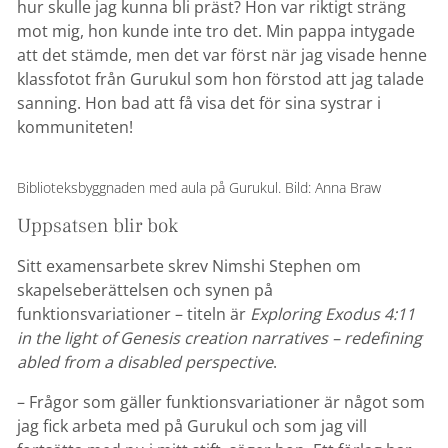
hur skulle jag kunna bli präst? Hon var riktigt sträng
mot mig, hon kunde inte tro det. Min pappa intygade
att det stämde, men det var först när jag visade henne
klassfotot från Gurukul som hon förstod att jag talade
sanning. Hon bad att få visa det för sina systrar i
kommuniteten!
Biblioteksbyggnaden med aula på Gurukul. Bild: Anna Braw
Uppsatsen blir bok
Sitt examensarbete skrev Nimshi Stephen om
skapelseberättelsen och synen på
funktionsvariationer – titeln är
Exploring Exodus 4:11
in the light of Genesis creation narratives – redefining
abled from a disabled perspective
.
– Frågor som gäller funktionsvariationer är något som
jag fick arbeta med på Gurukul och som jag vill