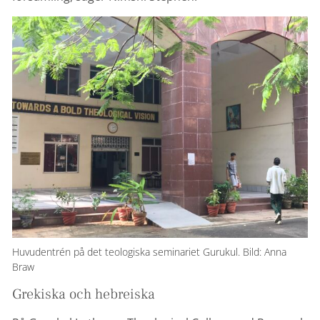
Huvudentrén på det teologiska seminariet Gurukul. Bild: Anna
Braw
Grekiska och hebreiska