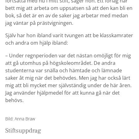
fortsätta med nu i mitt stift, säger hon. Ett förlag har
bett mig att arbeta om uppsatsen så att den kan bli en
bok, så det är en av de saker jag arbetar med medan
jag väntar på prästvigningen.
Själv har hon ibland varit tvungen att be klasskamrater
och andra om hjälp ibland:
– Under regnperioden var det nästan omöjligt för mig
att gå utomhus på högskoleområdet. De andra
studenterna var snälla och hämtade och lämnade
saker åt mig när det behövdes. Men jag har också lärt
mig att bli mycket mer självständig under de här åren.
Jag använder hjälpmedel för att kunna gå när det
behövs.
Bild: Anna Braw
Stiftsuppdrag