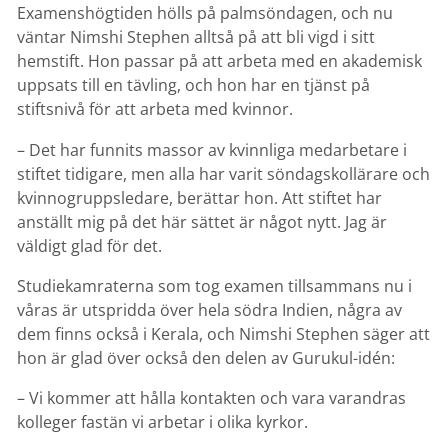
Examenshögtiden hölls på palmsöndagen, och nu
väntar Nimshi Stephen alltså på att bli vigd i sitt
hemstift. Hon passar på att arbeta med en akademisk
uppsats till en tävling, och hon har en tjänst på
stiftsnivå för att arbeta med kvinnor.
– Det har funnits massor av kvinnliga medarbetare i
stiftet tidigare, men alla har varit söndagskollärare och
kvinnogruppsledare, berättar hon. Att stiftet har
anställt mig på det här sättet är något nytt. Jag är
väldigt glad för det.
Studiekamraterna som tog examen tillsammans nu i
våras är utspridda över hela södra Indien, några av
dem finns också i Kerala, och Nimshi Stephen säger att
hon är glad över också den delen av Gurukul-idén:
– Vi kommer att hålla kontakten och vara varandras
kolleger fastän vi arbetar i olika kyrkor.