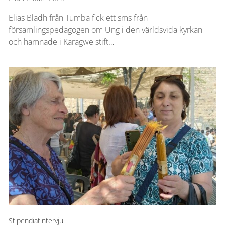
Elias Bladh från Tumba fick ett sms från
församlingspedagogen om Ung i den världsvida kyrkan
och hamnade i Karagwe stift…
Stipendiatintervju