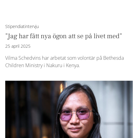
Stipendiatintervju
”Jag har fått nya ögon att se på livet med”
25 april 2025
Vilma Schedvins har arbetat som volontär på Bethesda
Children Ministry i Nakuru i Kenya.