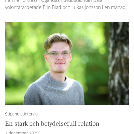
På The Fortress i Ugandas huvudstad Kampala
volontärarbetade Elin Blad och Lukas Jönsson i en månad.
Stipendiatintervju
En stark och betydelsefull relation
2 december 2025