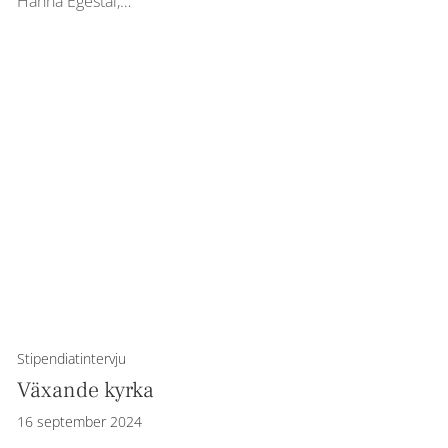
Hanna Egestål,…
Stipendiatintervju
Växande kyrka
16 september 2024