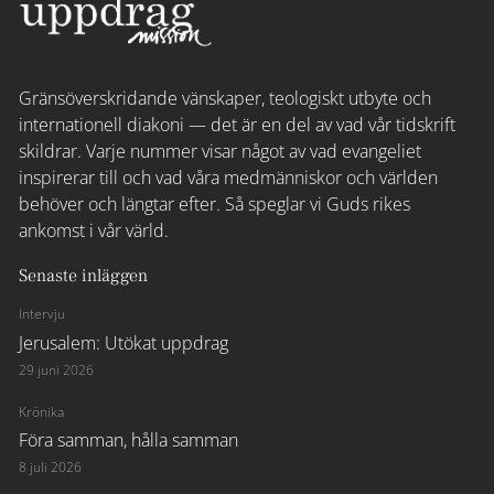
Gränsöverskridande vänskaper, teologiskt utbyte och
internationell diakoni — det är en del av vad vår tidskrift
skildrar. Varje nummer visar något av vad evangeliet
inspirerar till och vad våra medmänniskor och världen
behöver och längtar efter. Så speglar vi Guds rikes
ankomst i vår värld.
Senaste inläggen
Intervju
Jerusalem: Utökat uppdrag
29 juni 2026
Krönika
Föra samman, hålla samman
8 juli 2026