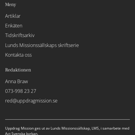
Meny
Artiklar
Enkäten
Tidskriftsarkiv
Lunds Missionssällskaps skriftserie
Kontakta oss
Redaktionen
Anna Braw
073-998 23 27
red@uppdragmission.se
Uppdrag Mission ges ut av Lunds Missionssällskap, LMS, i samarbete med
Act Svenska kyrkan.